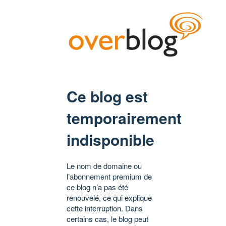
Ce blog est
temporairement
indisponible
Le nom de domaine ou
l’abonnement premium de
ce blog n’a pas été
renouvelé, ce qui explique
cette interruption. Dans
certains cas, le blog peut