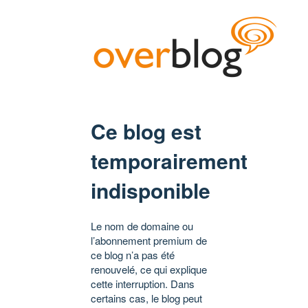
Ce blog est
temporairement
indisponible
Le nom de domaine ou
l’abonnement premium de
ce blog n’a pas été
renouvelé, ce qui explique
cette interruption. Dans
certains cas, le blog peut