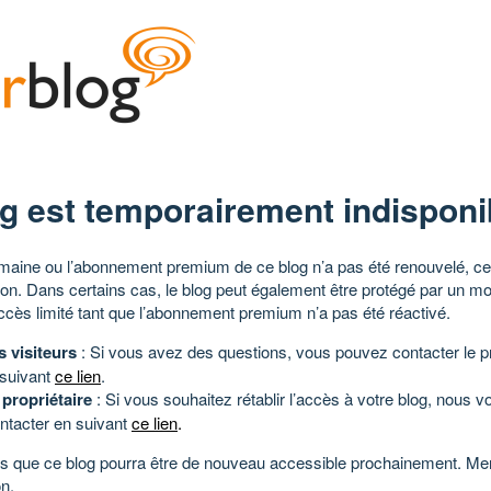
g est temporairement indisponi
aine ou l’abonnement premium de ce blog n’a pas été renouvelé, ce 
tion. Dans certains cas, le blog peut également être protégé par un m
ccès limité tant que l’abonnement premium n’a pas été réactivé.
s visiteurs
: Si vous avez des questions, vous pouvez contacter le pr
 suivant
ce lien
.
 propriétaire
: Si vous souhaitez rétablir l’accès à votre blog, nous v
ntacter en suivant
ce lien
.
 que ce blog pourra être de nouveau accessible prochainement. Mer
n.