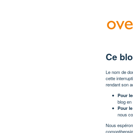
Ce blo
Le nom de dom
cette interrup
rendant son a
Pour le
blog en
Pour le
nous co
Nous espérons
compréhensio