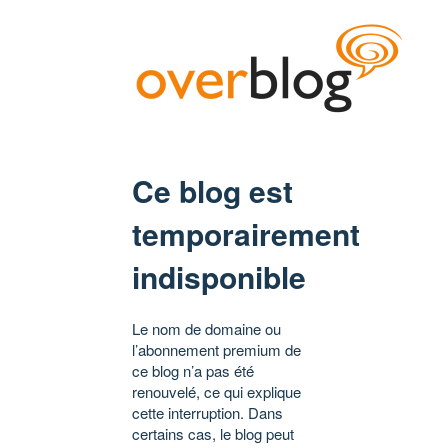
Ce blog est
temporairement
indisponible
Le nom de domaine ou
l’abonnement premium de
ce blog n’a pas été
renouvelé, ce qui explique
cette interruption. Dans
certains cas, le blog peut