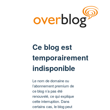
Ce blog est
temporairement
indisponible
Le nom de domaine ou
l’abonnement premium de
ce blog n’a pas été
renouvelé, ce qui explique
cette interruption. Dans
certains cas, le blog peut