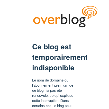
Ce blog est
temporairement
indisponible
Le nom de domaine ou
l’abonnement premium de
ce blog n’a pas été
renouvelé, ce qui explique
cette interruption. Dans
certains cas, le blog peut