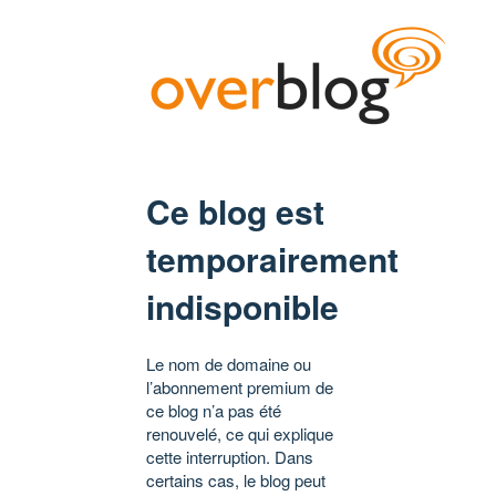
Ce blog est
temporairement
indisponible
Le nom de domaine ou
l’abonnement premium de
ce blog n’a pas été
renouvelé, ce qui explique
cette interruption. Dans
certains cas, le blog peut