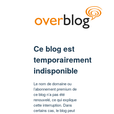
Ce blog est
temporairement
indisponible
Le nom de domaine ou
l’abonnement premium de
ce blog n’a pas été
renouvelé, ce qui explique
cette interruption. Dans
certains cas, le blog peut