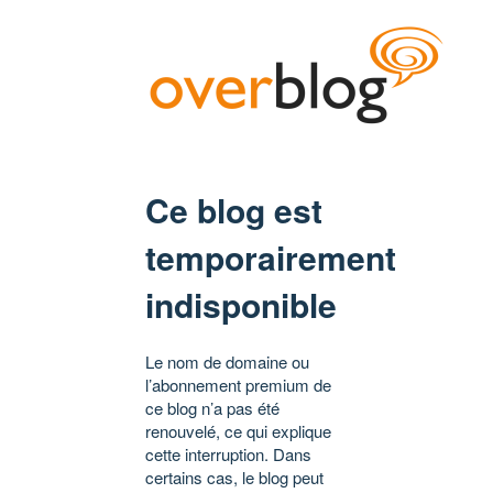
Ce blog est
temporairement
indisponible
Le nom de domaine ou
l’abonnement premium de
ce blog n’a pas été
renouvelé, ce qui explique
cette interruption. Dans
certains cas, le blog peut