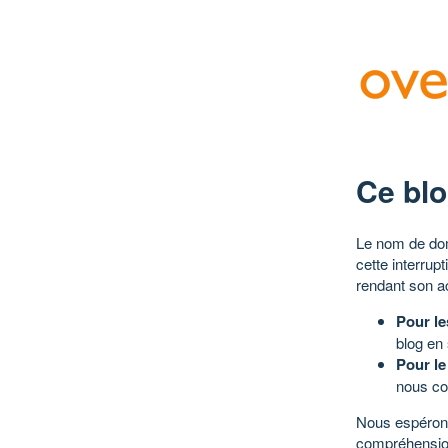
Ce blo
Le nom de dom
cette interrup
rendant son a
Pour le
blog en
Pour le
nous co
Nous espérons
compréhensio