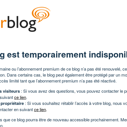
g est temporairement indisponi
aine ou l’abonnement premium de ce blog n’a pas été renouvelé, ce 
tion. Dans certains cas, le blog peut également être protégé par un m
ccès limité tant que l’abonnement premium n’a pas été réactivé.
s visiteurs
: Si vous avez des questions, vous pouvez contacter le pr
 suivant
ce lien
.
 propriétaire
: Si vous souhaitez rétablir l’accès à votre blog, nous v
ntacter en suivant
ce lien
.
 que ce blog pourra être de nouveau accessible prochainement. Mer
n.