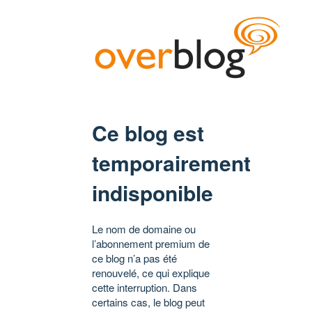
Ce blog est
temporairement
indisponible
Le nom de domaine ou
l’abonnement premium de
ce blog n’a pas été
renouvelé, ce qui explique
cette interruption. Dans
certains cas, le blog peut