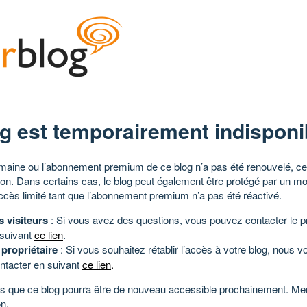
g est temporairement indisponi
aine ou l’abonnement premium de ce blog n’a pas été renouvelé, ce 
tion. Dans certains cas, le blog peut également être protégé par un m
ccès limité tant que l’abonnement premium n’a pas été réactivé.
s visiteurs
: Si vous avez des questions, vous pouvez contacter le pr
 suivant
ce lien
.
 propriétaire
: Si vous souhaitez rétablir l’accès à votre blog, nous v
ntacter en suivant
ce lien
.
 que ce blog pourra être de nouveau accessible prochainement. Mer
n.