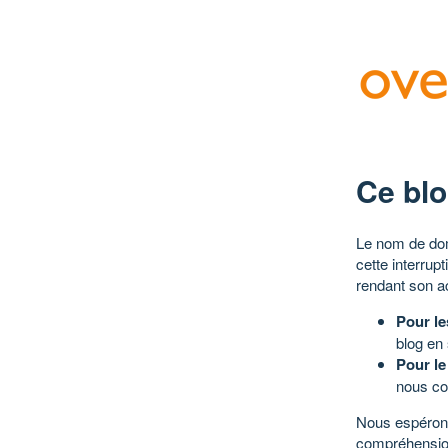
Ce blo
Le nom de dom
cette interrup
rendant son a
Pour le
blog en
Pour le
nous co
Nous espérons
compréhensio