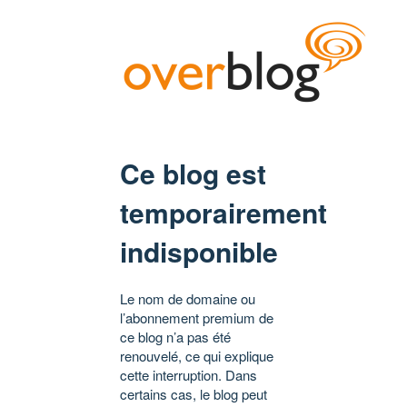
Ce blog est
temporairement
indisponible
Le nom de domaine ou
l’abonnement premium de
ce blog n’a pas été
renouvelé, ce qui explique
cette interruption. Dans
certains cas, le blog peut