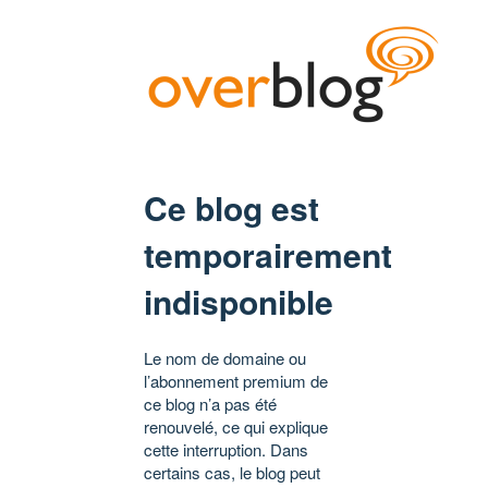
Ce blog est
temporairement
indisponible
Le nom de domaine ou
l’abonnement premium de
ce blog n’a pas été
renouvelé, ce qui explique
cette interruption. Dans
certains cas, le blog peut