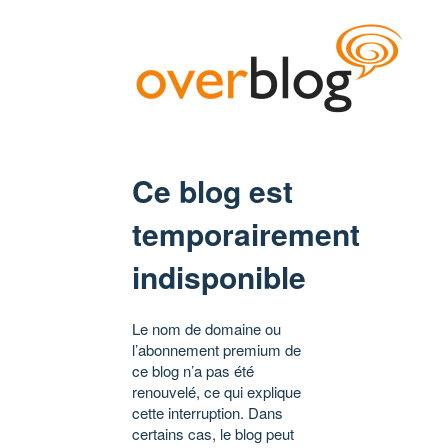
Ce blog est
temporairement
indisponible
Le nom de domaine ou
l’abonnement premium de
ce blog n’a pas été
renouvelé, ce qui explique
cette interruption. Dans
certains cas, le blog peut