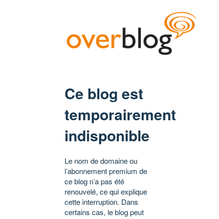
Ce blog est
temporairement
indisponible
Le nom de domaine ou
l’abonnement premium de
ce blog n’a pas été
renouvelé, ce qui explique
cette interruption. Dans
certains cas, le blog peut