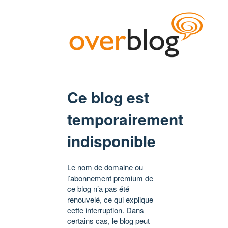
Ce blog est
temporairement
indisponible
Le nom de domaine ou
l’abonnement premium de
ce blog n’a pas été
renouvelé, ce qui explique
cette interruption. Dans
certains cas, le blog peut