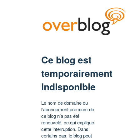
Ce blog est
temporairement
indisponible
Le nom de domaine ou
l’abonnement premium de
ce blog n’a pas été
renouvelé, ce qui explique
cette interruption. Dans
certains cas, le blog peut