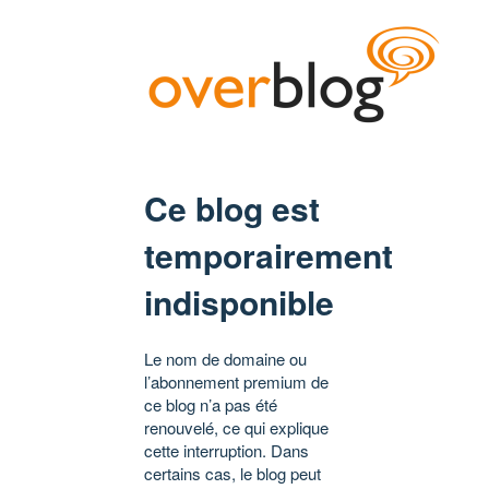
Ce blog est
temporairement
indisponible
Le nom de domaine ou
l’abonnement premium de
ce blog n’a pas été
renouvelé, ce qui explique
cette interruption. Dans
certains cas, le blog peut