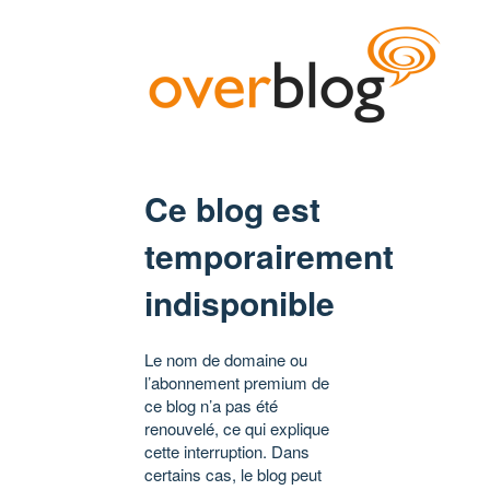
Ce blog est
temporairement
indisponible
Le nom de domaine ou
l’abonnement premium de
ce blog n’a pas été
renouvelé, ce qui explique
cette interruption. Dans
certains cas, le blog peut