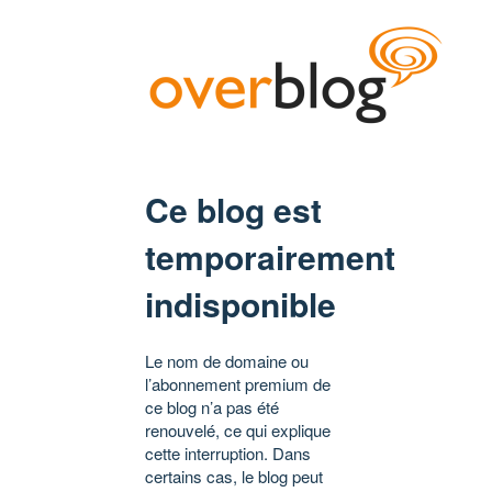
Ce blog est
temporairement
indisponible
Le nom de domaine ou
l’abonnement premium de
ce blog n’a pas été
renouvelé, ce qui explique
cette interruption. Dans
certains cas, le blog peut