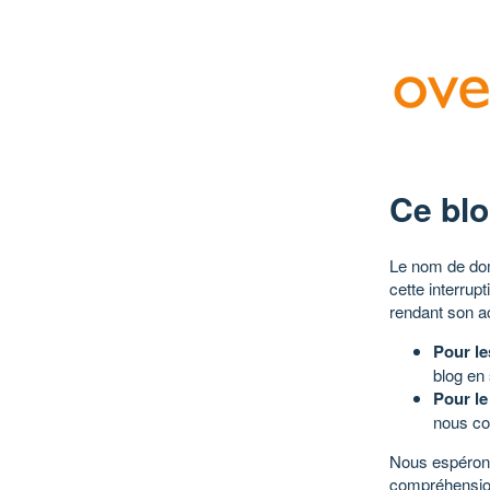
Ce blo
Le nom de dom
cette interrup
rendant son a
Pour le
blog en
Pour le
nous co
Nous espérons
compréhensio