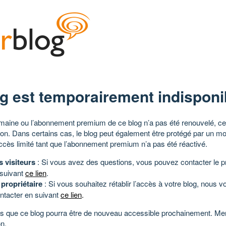
g est temporairement indisponi
aine ou l’abonnement premium de ce blog n’a pas été renouvelé, ce 
tion. Dans certains cas, le blog peut également être protégé par un m
ccès limité tant que l’abonnement premium n’a pas été réactivé.
s visiteurs
: Si vous avez des questions, vous pouvez contacter le pr
 suivant
ce lien
.
 propriétaire
: Si vous souhaitez rétablir l’accès à votre blog, nous v
ntacter en suivant
ce lien
.
 que ce blog pourra être de nouveau accessible prochainement. Mer
n.