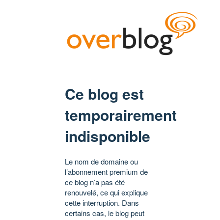
Ce blog est
temporairement
indisponible
Le nom de domaine ou
l’abonnement premium de
ce blog n’a pas été
renouvelé, ce qui explique
cette interruption. Dans
certains cas, le blog peut