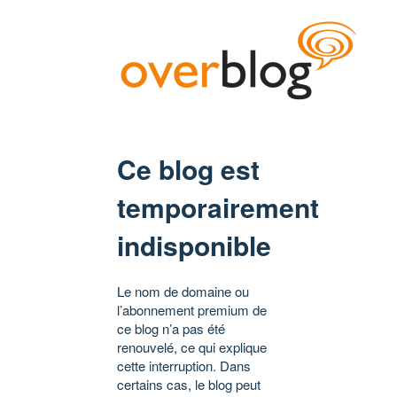
Ce blog est
temporairement
indisponible
Le nom de domaine ou
l’abonnement premium de
ce blog n’a pas été
renouvelé, ce qui explique
cette interruption. Dans
certains cas, le blog peut