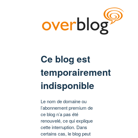
Ce blog est
temporairement
indisponible
Le nom de domaine ou
l’abonnement premium de
ce blog n’a pas été
renouvelé, ce qui explique
cette interruption. Dans
certains cas, le blog peut