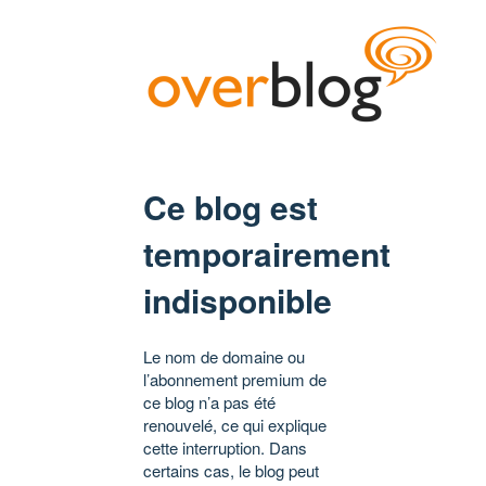
Ce blog est
temporairement
indisponible
Le nom de domaine ou
l’abonnement premium de
ce blog n’a pas été
renouvelé, ce qui explique
cette interruption. Dans
certains cas, le blog peut