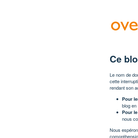
Ce blo
Le nom de dom
cette interrup
rendant son a
Pour le
blog en
Pour le
nous co
Nous espérons
compréhensio