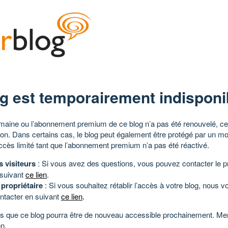
g est temporairement indisponi
aine ou l’abonnement premium de ce blog n’a pas été renouvelé, ce 
tion. Dans certains cas, le blog peut également être protégé par un m
ccès limité tant que l’abonnement premium n’a pas été réactivé.
s visiteurs
: Si vous avez des questions, vous pouvez contacter le pr
 suivant
ce lien
.
 propriétaire
: Si vous souhaitez rétablir l’accès à votre blog, nous v
ntacter en suivant
ce lien
.
 que ce blog pourra être de nouveau accessible prochainement. Mer
n.