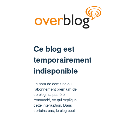
Ce blog est
temporairement
indisponible
Le nom de domaine ou
l’abonnement premium de
ce blog n’a pas été
renouvelé, ce qui explique
cette interruption. Dans
certains cas, le blog peut